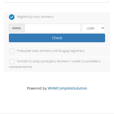
Registriraj novu domenu
www.
Check
Prebacite Vašu domenu od drugog registrara
Koristit ću svoju postojeću domenu i uredit ću podatke o
nameserverima
Powered by
WHMCompleteSolution