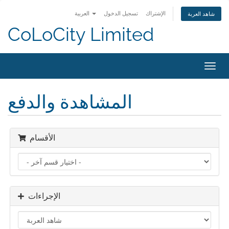
الإشتراك
تسجيل الدخول
العربية
شاهد العربة
CoLoCity Limited
Toggl
navig
المشاهدة والدفع
الأقسام
الإجراءات