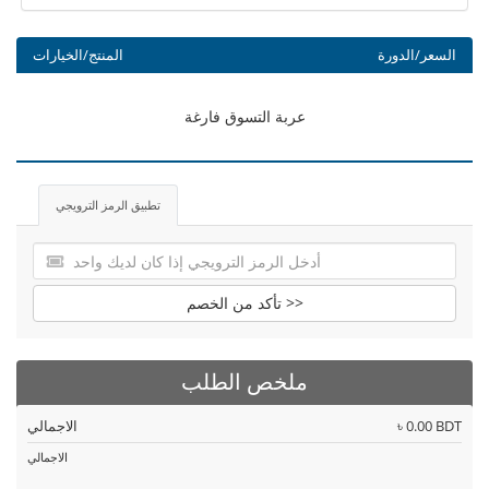
السعر/الدورة
المنتج/الخيارات
عربة التسوق فارغة
تطبيق الرمز الترويجي
تأكد من الخصم >>
ملخص الطلب
৳ 0.00 BDT
الاجمالي
الاجمالي