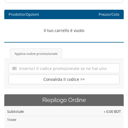
Prodotto/Opzioni
Prezzo/Ciclo
Il tuo carrello è vuoto
Applica codice promozionale
Convalida il codice >>
Riepilogo Ordine
Subtotale
৳ 0.00 BDT
Totale