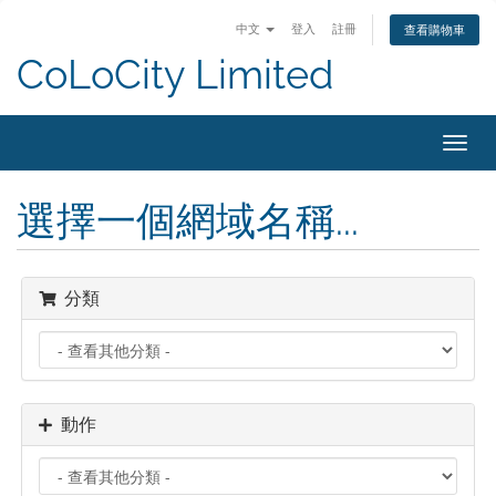
中文
登入
註冊
查看購物車
CoLoCity Limited
Toggl
navig
選擇一個網域名稱...
分類
動作