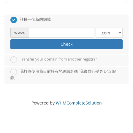
註冊一個新的網域
www.
Check
Transfer your domain from another registrar
我打算使用我目前持有的網域名稱 (我會自行變更 DNS 紀
錄)
Powered by
WHMCompleteSolution