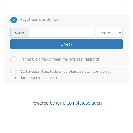
Registreeri uus domeen
www.
Check
Kanna üle oma domeen meile teisest registrist
Ma kavatsen kasutada enda olemasolevat domeeni ja
uuendan oma nimeserverid
Powered by
WHMCompleteSolution